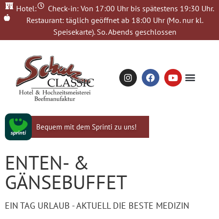
Hotel:
Check-in: Von 17:00 Uhr bis spätestens 19:30 Uhr.
Restaurant: täglich geöffnet ab 18:00 Uhr (Mo. nur kl.
Speisekarte). So. Abends geschlossen
JETZT GESPRÄCH
Bequem mit dem Sprinti zu uns!
ENTEN- &
GÄNSEBUFFET
EIN TAG URLAUB - AKTUELL DIE BESTE MEDIZIN