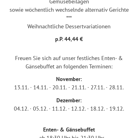
Gemüsebeilagen
sowie wöchentlich wechselnde alternativ Gerichte
***
Weihnachtliche Dessertvariationen
p.P. 44,44 €
Freuen Sie sich auf unser festliches Enten- &
Gänsebuffet an folgenden Terminen:
November:
13.11. · 14.11. · 20.11. · 21.11. · 27.11. · 28.11.
Dezember:
04.12. · 05.12. · 11.12. · 12.12. · 18.12. · 19.12.
Enten- & Gänsebuffet
– ab 18:30 Uhr bis 21:30 Uhr