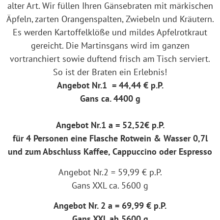
alter Art. Wir füllen Ihren Gänsebraten mit märkischen
Äpfeln, zarten Orangenspalten, Zwiebeln und Kräutern.
Es werden Kartoffelklöße und mildes Apfelrotkraut
gereicht. Die Martinsgans wird im ganzen
vortranchiert sowie duftend frisch am Tisch serviert.
So ist der Braten ein Erlebnis!
Angebot Nr.1 =
44,44 € p.P.
Gans ca. 4400 g
Angebot Nr.1 a = 52,52€ p.P.
für 4 Personen eine Flasche Rotwein & Wasser 0,7l
und zum Abschluss Kaffee, Cappuccino oder Espresso
Angebot Nr.2 = 59,99 € p.P.
Gans XXL ca. 5600 g
Angebot Nr. 2 a = 69,99 € p.P.
Gans XXL ab 5600 g