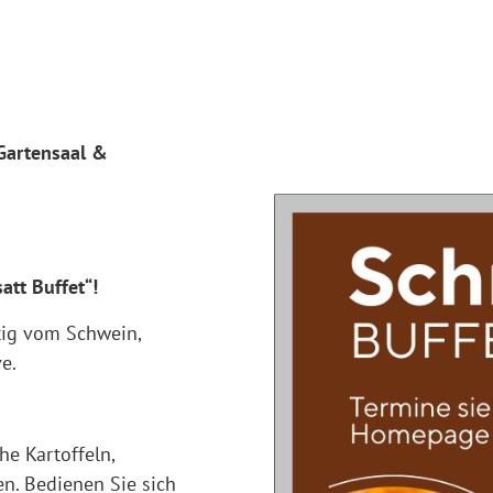
 Gartensaal &
att Buffet“!
ftig vom Schwein,
e.
he Kartoffeln,
n. Bedienen Sie sich