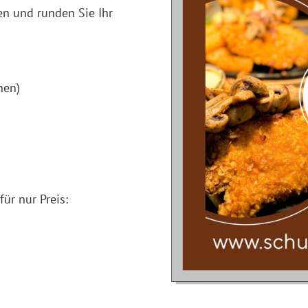
en und runden Sie Ihr
hen)
ür nur Preis: