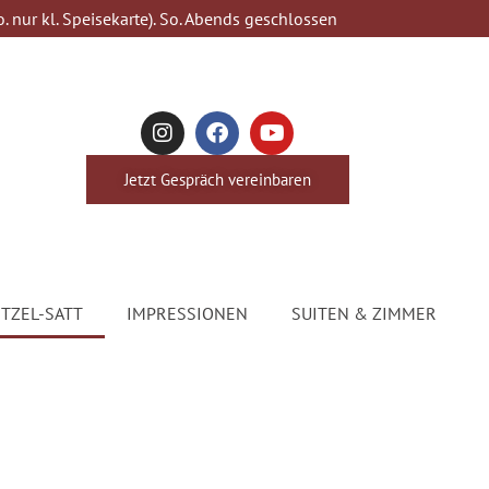
. nur kl. Speisekarte). So. Abends geschlossen
Jetzt Gespräch vereinbaren
TZEL-SATT
IMPRESSIONEN
SUITEN & ZIMMER