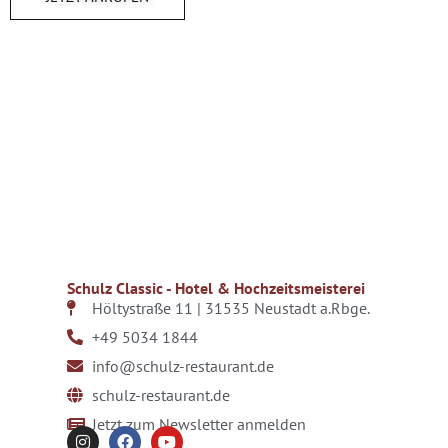
Schulz Classic - Hotel & Hochzeitsmeisterei
Höltystraße 11 |
31535 Neustadt a.Rbge.
+49 5034 1844
info@schulz-restaurant.de
schulz-restaurant.de
Jetzt zum Newsletter anmelden