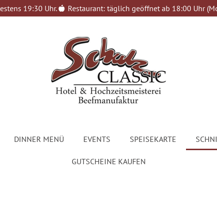
estens 19:30 Uhr.
Restaurant: täglich geöffnet ab 18:00 Uhr (Mo
DINNER MENÜ
EVENTS
SPEISEKARTE
SCHNI
GUTSCHEINE KAUFEN