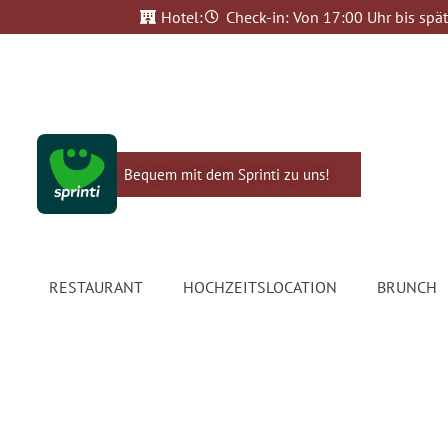
Hotel:
Check-in: Von 17:00 Uhr bis spät
Bequem mit dem Sprinti zu uns!
RESTAURANT
HOCHZEITSLOCATION
BRUNCH