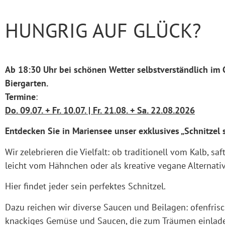
HUNGRIG AUF GLÜCK?
Ab 18:30 Uhr bei schönen Wetter selbstverständlich im
Biergarten.
Termine
:
Do. 09.07. + Fr. 10.07. | Fr. 21.08. + Sa. 22.08.2026
Entdecken Sie in Mariensee unser exklusives „Schnitzel s
W
ir zelebrieren die Vielfalt:
ob traditionell vom Kalb, sa
leicht vom Hähnchen oder als kreative vegane Alternativ
Hier findet jeder sein perfektes Schnitzel.
Dazu reichen wir diverse Saucen und Beilagen:
ofenfrisc
knackiges Gemüse und Saucen, die zum Träumen einlade