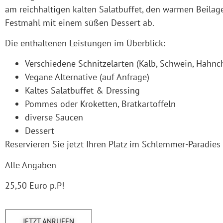
am reichhaltigen kalten Salatbuffet, den warmen Beilag
Festmahl mit einem süßen Dessert ab.
Die enthaltenen Leistungen im Überblick:
Verschiedene Schnitzelarten (Kalb, Schwein, Hähnc
Vegane Alternative (auf Anfrage)
Kaltes Salatbuffet & Dressing
Pommes oder Kroketten, Bratkartoffeln
diverse Saucen
Dessert
Reservieren Sie jetzt Ihren Platz im Schlemmer-Paradies f
Alle Angaben
25,50 Euro p.P!
JETZT ANRUFEN