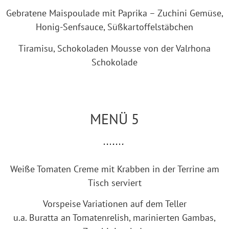
Gebratene Maispoulade mit Paprika – Zuchini Gemüse,
Honig-Senfsauce, Süßkartoffelstäbchen
Tiramisu, Schokoladen Mousse von der Valrhona
Schokolade
MENÜ 5
Weiße Tomaten Creme mit Krabben in der Terrine am
Tisch serviert
Vorspeise Variationen auf dem Teller
u.a. Buratta an Tomatenrelish, marinierten Gambas,