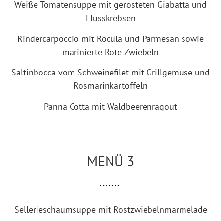
Weiße Tomatensuppe mit gerösteten Giabatta und
Flusskrebsen
Rindercarpoccio mit Rocula und Parmesan sowie
marinierte Rote Zwiebeln
Saltinbocca vom Schweinefilet mit Grillgemüse und
Rosmarinkartoffeln
Panna Cotta mit Waldbeerenragout
MENÜ 3
Sellerieschaumsuppe mit Röstzwiebelnmarmelade