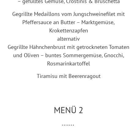
– gefülltes Gemüse, Crostinis & Bruschetta
Gegrillte Medaillons vom Jungschweinefilet mit
Pfeffersauce an Butter – Marktgemüse,
Krokettenzapfen
alternativ
Gegrillte Hähnchenbrust mit getrockneten Tomaten
und Oliven – buntes Sommergemüse, Gnocchi,
Rosmarinkartoffel
Tiramisu mit Beerenragout
MENÜ 2