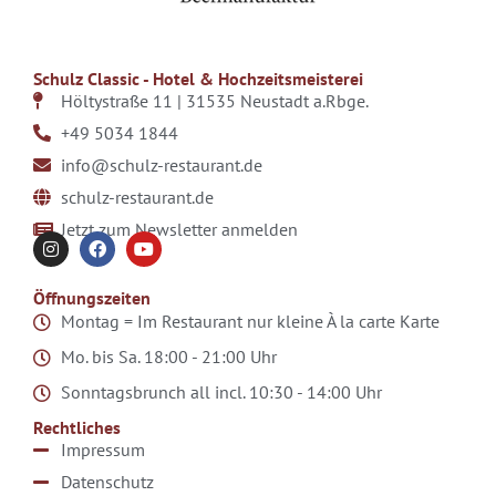
Schulz Classic - Hotel & Hochzeitsmeisterei
Höltystraße 11 |
31535 Neustadt a.Rbge.
+49 5034 1844
info@schulz-restaurant.de
schulz-restaurant.de
Jetzt zum Newsletter anmelden
Öffnungszeiten
Montag = Im Restaurant nur kleine À la carte Karte
Mo. bis Sa.
18:00 - 21:00 Uhr
Sonntagsbrunch all incl.
10:30 - 14:00 Uhr
Rechtliches
Impressum
Datenschutz