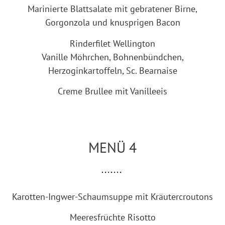
Marinierte Blattsalate mit gebratener Birne,
Gorgonzola und knusprigen Bacon
Rinderfilet Wellington
Vanille Möhrchen, Bohnenbündchen,
Herzoginkartoffeln, Sc. Bearnaise
Creme Brullee mit Vanilleeis
MENÜ 4
Karotten-Ingwer-Schaumsuppe mit Kräutercroutons
Meeresfrüchte Risotto