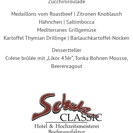
Zucchiniroulade
Medaillons vom Roastbeef | Zitronen Knoblauch
Hähnchen | Saltimbocca
Mediterranes Grillgemüse
Kartoffel Thymian Drillinge | Bärlauchkartoffel-Nocken
Dessertteller
Crème brûlée mit „Likör 43ér“, Tonka Bohnen Mousse,
Beerenragout